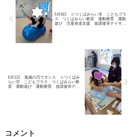
5月9日 ☆つくばみらい市 こどもプラ
ス つくばみらい教室 運動療育 運動
遊び 児童発達支援 放課後等デイサー
ビス 受給者証
6月1日 鬼滅の刃でダンス ☆つくばみ
らい市 こどもプラス つくばみらい教
室 運動遊び 運動療育 放課後等デイ
サービス 受給者証
コメント