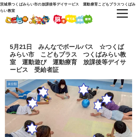
茨城県つくばみらい市の放課後等デイサービス 運動療育こどもプラスつくばみ
らい教室
5月21日 みんなでボールパス ☆つくば
みらい市 こどもプラス つくばみらい教
室 運動遊び 運動療育 放課後等デイサ
ービス 受給者証
未分類