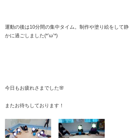
運動の後は10分間の集中タイム。制作や塗り絵をして静
かに過ごしました(*’ω’*)
今日もお疲れさまでした🌸
またお待ちしております！