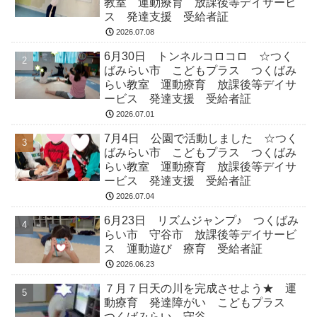
教室 運動療育 放課後等デイサービ
ス 発達支援 受給者証
2026.07.08
6月30日 トンネルコロコロ ☆つく
ばみらい市 こどもプラス つくばみ
らい教室 運動療育 放課後等デイサ
ービス 発達支援 受給者証
2026.07.01
7月4日 公園で活動しました ☆つく
ばみらい市 こどもプラス つくばみ
らい教室 運動療育 放課後等デイサ
ービス 発達支援 受給者証
2026.07.04
6月23日 リズムジャンプ♪ つくばみ
らい市 守谷市 放課後等デイサービ
ス 運動遊び 療育 受給者証
2026.06.23
７月７日天の川を完成させよう★ 運
動療育 発達障がい こどもプラス
つくばみらい 守谷