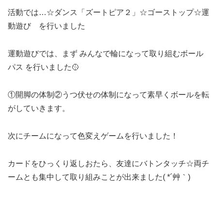
活動では…☆ダンス「ズートピア２」☆ゴーストップ☆運
動遊び を行いました
運動遊びでは、まず みんなで輪になって取り組むボール
パス を行いました🥎
①開脚の体制②うつ伏せの体制になって素早くボールを転
がしていきます。
次にチームになって色変えゲームを行いました！
カードをひっくり返しおたら、友達にバトンタッチ☆両チ
ームとも集中して取り組みことが出来ました( *´艸｀)