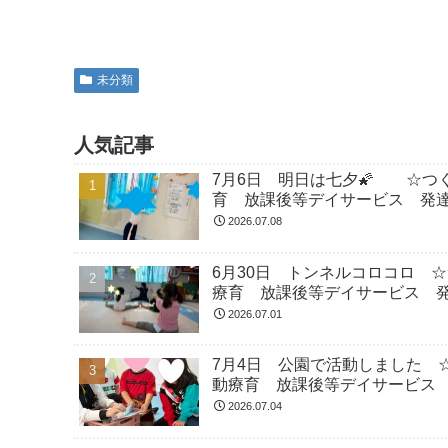
未分類
人気記事
7月6日 明日は七夕🌠 ☆つ
育 放課後等デイサービス 発
2026.07.08
6月30日 トンネルコロコロ 
療育 放課後等デイサービス 
2026.07.01
7月4日 公園で活動しました 
動療育 放課後等デイサービス
2026.07.04