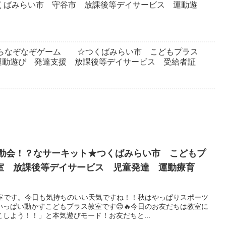
つくばみらい市 守谷市 放課後等デイサービス 運動遊
ながらなぞなぞゲーム ☆つくばみらい市 こどもプラス
運動遊び 発達支援 放課後等デイサービス 受給者証
運動会！？なサーキット★つくばみらい市 こどもプ
室 放課後等デイサービス 児童発達 運動療育
教室です。今日も気持ちのいい天気ですね！！秋はやっぱりスポーツ
いっぱい動かすこどもプラス教室です😊🔥今日のお友だちは教室に
しよう！！」と本気遊びモード！お友だちと...