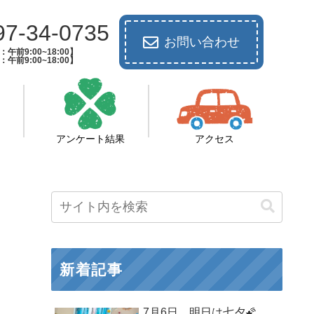
97-34-0735
お問い合わせ
午前9:00~18:00】
午前9:00~18:00】
アンケート結果
アクセス
新着記事
7月6日 明日は七夕🌠