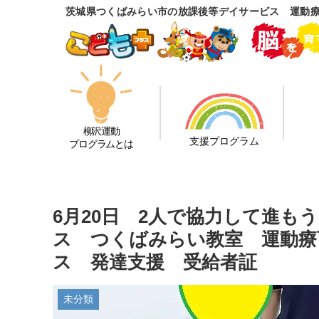
茨城県つくばみらい市の放課後等デイサービス 運動
柳沢運動
支援プログラム
プログラムとは
6月20日 2人で協力して進
ス つくばみらい教室 運動療
ス 発達支援 受給者証
未分類