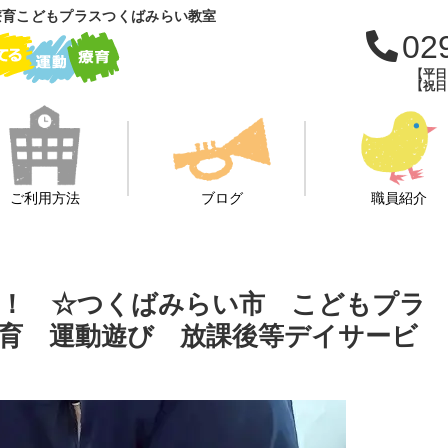
療育こどもプラスつくばみらい教室
02
【平日：
【祝日：
ご利用方法
ブログ
職員紹介
もう！ ☆つくばみらい市 こどもプラ
育 運動遊び 放課後等デイサービ