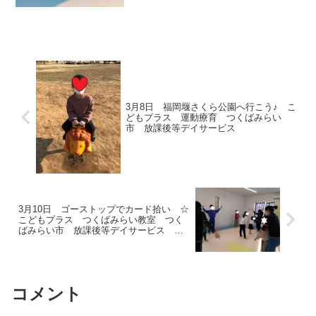
3月8日 福岡堰さくら公園へ行こう♪ こ
どもプラス 運動療育 つくばみらい
市 放課後等デイサービス
3月10日 ゴーストップでカード拾い ☆
こどもプラス つくばみらい教室 つく
ばみらい市 放課後等デイサービス 発
達支援 運動療育 運動遊び 受給者証
コメント