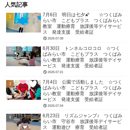
人気記事
7月6日 明日は七夕🌠 ☆つくばみ
らい市 こどもプラス つくばみらい
教室 運動療育 放課後等デイサービ
ス 発達支援 受給者証
2026.07.08
6月30日 トンネルコロコロ ☆つく
ばみらい市 こどもプラス つくばみ
らい教室 運動療育 放課後等デイサ
ービス 発達支援 受給者証
2026.07.01
7月4日 公園で活動しました ☆つく
ばみらい市 こどもプラス つくばみ
らい教室 運動療育 放課後等デイサ
ービス 発達支援 受給者証
2026.07.04
6月23日 リズムジャンプ♪ つくばみ
らい市 守谷市 放課後等デイサービ
ス 運動遊び 療育 受給者証