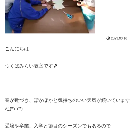
2023.03.10
こんにちは
つくばみらい教室です🎵
春が近づき、ぽかぽかと気持ちのいい天気が続いています
ね(*’ω’*)
受験や卒業、入学と節目のシーズンでもあるので