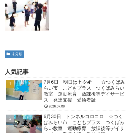
未分類
人気記事
7月6日 明日は七夕🌠 ☆つくばみ
らい市 こどもプラス つくばみらい
教室 運動療育 放課後等デイサービ
ス 発達支援 受給者証
2026.07.08
6月30日 トンネルコロコロ ☆つく
ばみらい市 こどもプラス つくばみ
らい教室 運動療育 放課後等デイサ