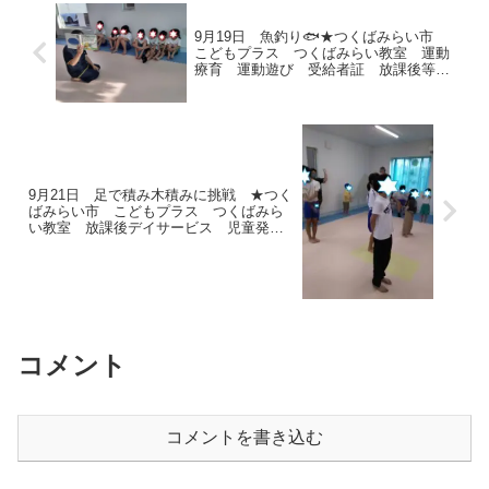
9月19日 魚釣り🐟★つくばみらい市
こどもプラス つくばみらい教室 運動
療育 運動遊び 受給者証 放課後等デ
イサービス 児童発達支援
9月21日 足で積み木積みに挑戦 ★つく
ばみらい市 こどもプラス つくばみら
い教室 放課後デイサービス 児童発達
支援 運動療育 運動遊び 受給者証
コメント
コメントを書き込む