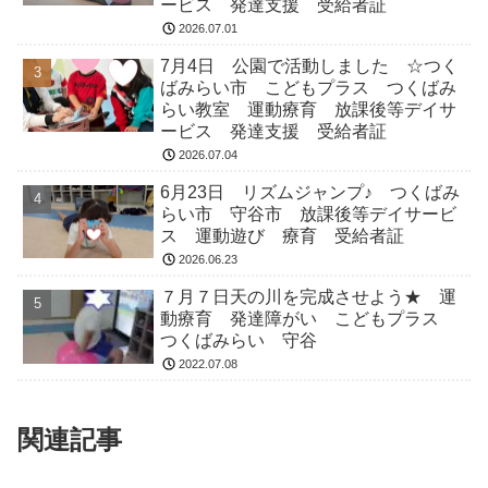
ービス 発達支援 受給者証
2026.07.01
7月4日 公園で活動しました ☆つく
ばみらい市 こどもプラス つくばみ
らい教室 運動療育 放課後等デイサ
ービス 発達支援 受給者証
2026.07.04
6月23日 リズムジャンプ♪ つくばみ
らい市 守谷市 放課後等デイサービ
ス 運動遊び 療育 受給者証
2026.06.23
７月７日天の川を完成させよう★ 運
動療育 発達障がい こどもプラス
つくばみらい 守谷
2022.07.08
関連記事