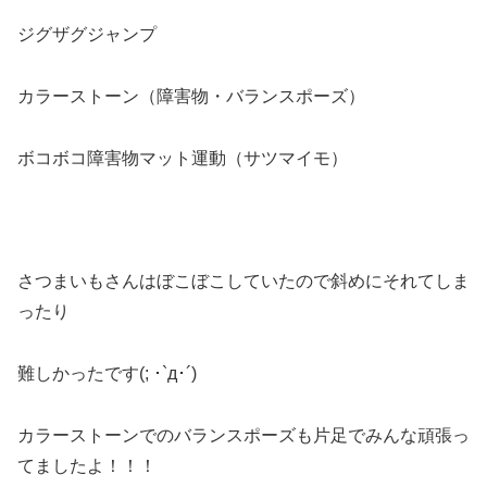
ジグザグジャンプ
カラーストーン（障害物・バランスポーズ）
ボコボコ障害物マット運動（サツマイモ）
さつまいもさんはぼこぼこしていたので斜めにそれてしま
ったり
難しかったです(; ･`д･´)
カラーストーンでのバランスポーズも片足でみんな頑張っ
てましたよ！！！