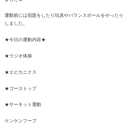
運動前には宿題をしたり玩具やバランスボールをやったり
しました。
★今日の運動内容★
★ラジオ体操
★エビカニクス
★ゴーストップ
★サーキット運動
ケンケンフープ