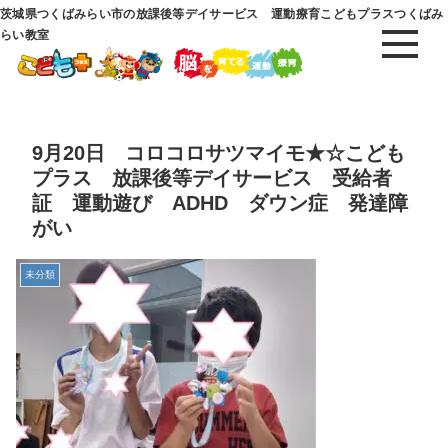
茨城県つくばみらい市の放課後等デイサービス 運動療育こどもプラスつくばみ
らい教室
9月20日 コロコロサツマイモ★☆こども
プラス 放課後等デイサービス 受給者
証 運動遊び ADHD ダウン症 発達障
がい
未分類