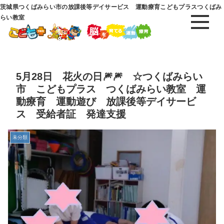
茨城県つくばみらい市の放課後等デイサービス 運動療育こどもプラスつくばみ
らい教室
5月28日 花火の日🎆🎆 ☆つくばみらい
市 こどもプラス つくばみらい教室 運
動療育 運動遊び 放課後等デイサービ
ス 受給者証 発達支援
未分類