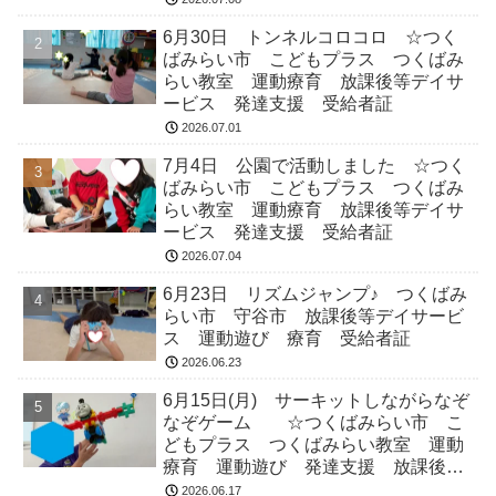
6月30日 トンネルコロコロ ☆つく
ばみらい市 こどもプラス つくばみ
らい教室 運動療育 放課後等デイサ
ービス 発達支援 受給者証
2026.07.01
7月4日 公園で活動しました ☆つく
ばみらい市 こどもプラス つくばみ
らい教室 運動療育 放課後等デイサ
ービス 発達支援 受給者証
2026.07.04
6月23日 リズムジャンプ♪ つくばみ
らい市 守谷市 放課後等デイサービ
ス 運動遊び 療育 受給者証
2026.06.23
6月15日(月) サーキットしながらなぞ
なぞゲーム ☆つくばみらい市 こ
どもプラス つくばみらい教室 運動
療育 運動遊び 発達支援 放課後等
デイサービス 受給者証
2026.06.17