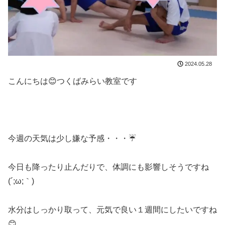
2024.05.28
こんにちは😊つくばみらい教室です
今週の天気は少し嫌な予感・・・☔
今日も降ったり止んだりで、体調にも影響しそうですね
(´;ω;｀)
水分はしっかり取って、元気で良い１週間にしたいですね
😊