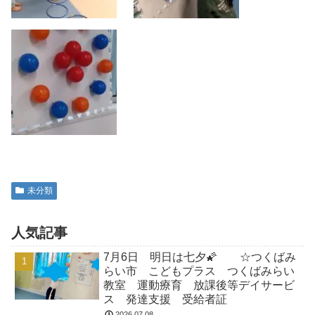
未分類
人気記事
7月6日 明日は七夕🌠 ☆つくばみ
らい市 こどもプラス つくばみらい
教室 運動療育 放課後等デイサービ
ス 発達支援 受給者証
2026.07.08