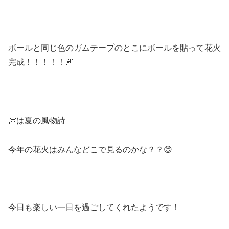
ボールと同じ色のガムテープのとこにボールを貼って花火
完成！！！！！🎆
🎆は夏の風物詩
今年の花火はみんなどこで見るのかな？？😊
今日も楽しい一日を過ごしてくれたようです！