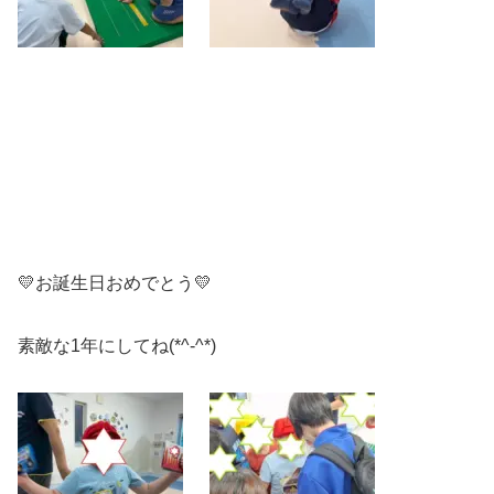
💛お誕生日おめでとう💛
素敵な1年にしてね(*^-^*)