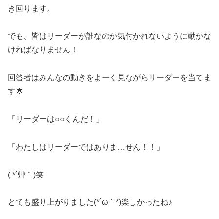
き回ります。
でも、皆はリーダーが誰なのか気付かれないように動かな
ければなりません！
回答者はみんなの動きをよーく見ながらリーダーを当てま
す🌟
「リーダーは○○くんだ！」
「わたしはリーダーではありま…せん！！」
( *´艸｀)笑
とても盛り上がりました(*´ω｀*)楽しかったね♪