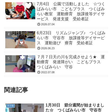
7月4日 公園で活動しました ☆つく
ばみらい市 こどもプラス つくばみ
らい教室 運動療育 放課後等デイサ
ービス 発達支援 受給者証
2026.07.04
6月23日 リズムジャンプ♪ つくばみ
らい市 守谷市 放課後等デイサービ
ス 運動遊び 療育 受給者証
2026.06.23
７月７日天の川を完成させよう★ 運
動療育 発達障がい こどもプラス
つくばみらい 守谷
2022.07.08
関連記事
1月30日 節分週間が始まりまし
未分類
た☆ つくばみらい市 守谷市