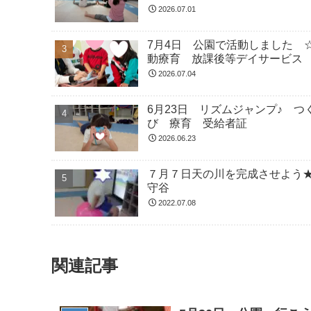
2026.07.01
7月4日 公園で活動しました 
動療育 放課後等デイサービス
2026.07.04
6月23日 リズムジャンプ♪ 
び 療育 受給者証
2026.06.23
７月７日天の川を完成させよう
守谷
2022.07.08
関連記事