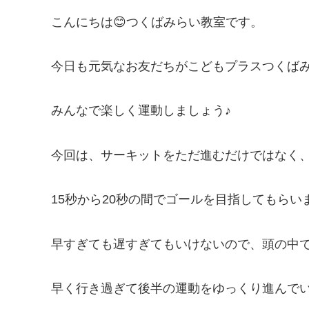
こんにちは😊つくばみらい教室です。
今日も元気なお友だちがこどもプラスつくば
みんなで楽しく運動しましょう♪
今回は、サーキットをただ進むだけではなく
15秒から20秒の間でゴールを目指してもらい
早すぎても遅すぎてもいけないので、頭の中
早く行き過ぎて後半の運動をゆっくり進んで