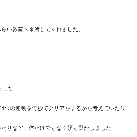
みらい教室へ来所してくれました。
、
ました。
で4つの運動を何秒でクリアをするかを考えていたり
いたりなど、体だけでもなく頭も動かしました。