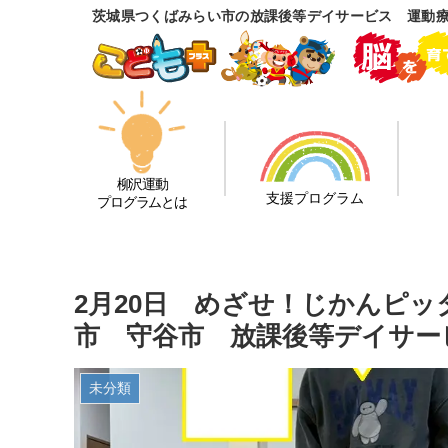
茨城県つくばみらい市の放課後等デイサービス 運動
柳沢運動
支援プログラム
プログラムとは
2月20日 めざせ！じかんピ
市 守谷市 放課後等デイサー
未分類