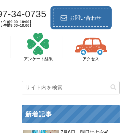
97-34-0735
お問い合わせ
午前9:00~18:00】
午前9:00~18:00】
アンケート結果
アクセス
新着記事
7月6日 明日は七夕🌠