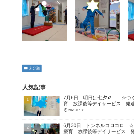
未分類
人気記事
7月6日 明日は七夕🌠 ☆つ
育 放課後等デイサービス 発
2026.07.08
6月30日 トンネルコロコロ 
療育 放課後等デイサービス 