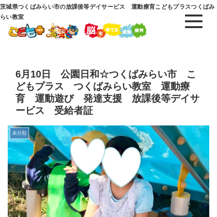
茨城県つくばみらい市の放課後等デイサービス 運動療育こどもプラスつくばみ
らい教室
6月10日 公園日和☆つくばみらい市 こ
どもプラス つくばみらい教室 運動療
育 運動遊び 発達支援 放課後等デイサ
ービス 受給者証
未分類