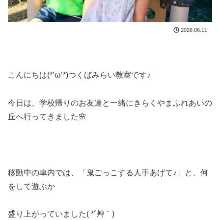
2026.06.11
こんにちは(*’ω’*)つくばみらい教室です♪
今日は、学校帰りのお友達と一緒にきらくやまふれあいの
丘へ行ってきました🌸
移動中の車内では、「鬼ごっこする人手あげて♪」と、何
をして遊ぶか
盛り上がっていました( *´艸｀)