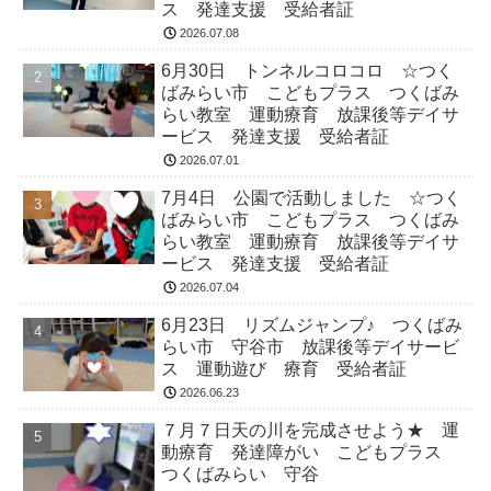
ス 発達支援 受給者証
2026.07.08
6月30日 トンネルコロコロ ☆つく
ばみらい市 こどもプラス つくばみ
らい教室 運動療育 放課後等デイサ
ービス 発達支援 受給者証
2026.07.01
7月4日 公園で活動しました ☆つく
ばみらい市 こどもプラス つくばみ
らい教室 運動療育 放課後等デイサ
ービス 発達支援 受給者証
2026.07.04
6月23日 リズムジャンプ♪ つくばみ
らい市 守谷市 放課後等デイサービ
ス 運動遊び 療育 受給者証
2026.06.23
７月７日天の川を完成させよう★ 運
動療育 発達障がい こどもプラス
つくばみらい 守谷