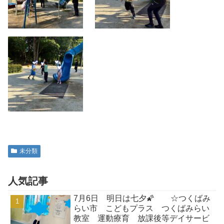
未分類
人気記事
7月6日 明日は七夕🌠 ☆つくばみ
らい市 こどもプラス つくばみらい
教室 運動療育 放課後等デイサービ