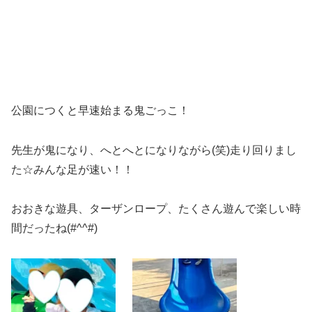
公園につくと早速始まる鬼ごっこ！
先生が鬼になり、へとへとになりながら(笑)走り回りまし
た☆みんな足が速い！！
おおきな遊具、ターザンロープ、たくさん遊んで楽しい時
間だったね(#^^#)