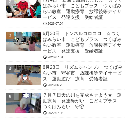
ばみらい市 こどもプラス つくばみ
らい教室 運動療育 放課後等デイサ
ービス 発達支援 受給者証
2026.07.04
6月30日 トンネルコロコロ ☆つく
ばみらい市 こどもプラス つくばみ
らい教室 運動療育 放課後等デイサ
ービス 発達支援 受給者証
2026.07.01
6月23日 リズムジャンプ♪ つくばみ
らい市 守谷市 放課後等デイサービ
ス 運動遊び 療育 受給者証
2026.06.23
７月７日天の川を完成させよう★ 運
動療育 発達障がい こどもプラス
つくばみらい 守谷
2022.07.08