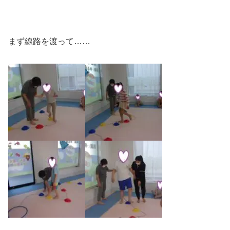
まず線路を渡って……