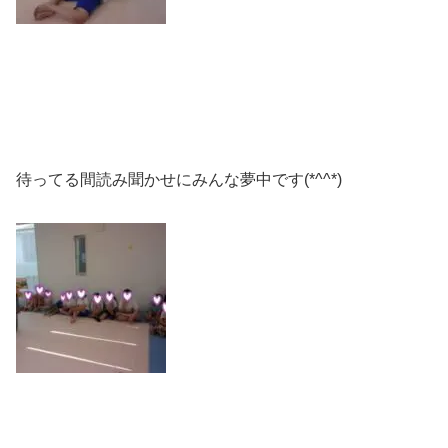
待ってる間読み聞かせにみんな夢中です(*^^*)