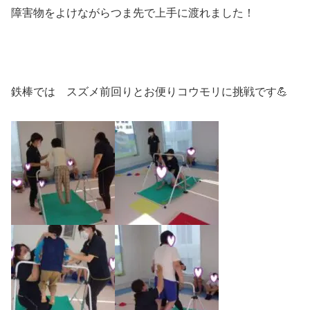
障害物をよけながらつま先で上手に渡れました！
鉄棒では スズメ前回りとお便りコウモリに挑戦です💪