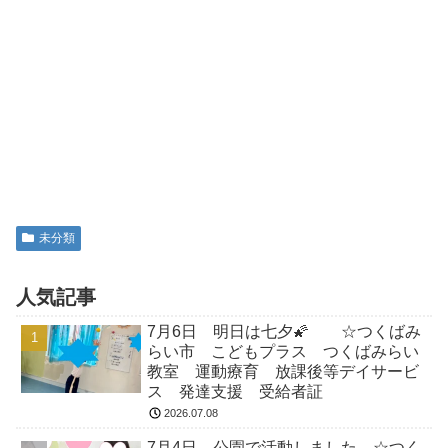
未分類
人気記事
7月6日 明日は七夕🌠 ☆つくばみ
らい市 こどもプラス つくばみらい
教室 運動療育 放課後等デイサービ
ス 発達支援 受給者証
2026.07.08
7月4日 公園で活動しました ☆つく