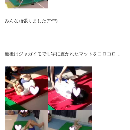
みんな頑張りました(*^^*)
最後はジャガイモでＬ字に置かれたマットをコロコロ…