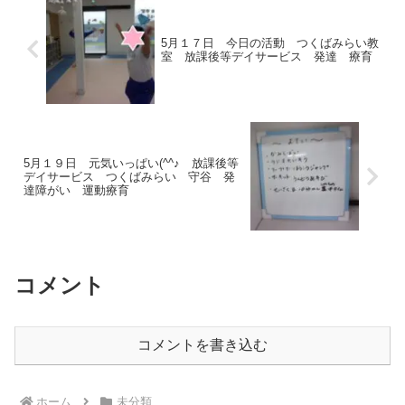
5月１７日 今日の活動 つくばみらい教
室 放課後等デイサービス 発達 療育
5月１９日 元気いっぱい(^^♪ 放課後等
デイサービス つくばみらい 守谷 発
達障がい 運動療育
コメント
コメントを書き込む
ホーム
未分類