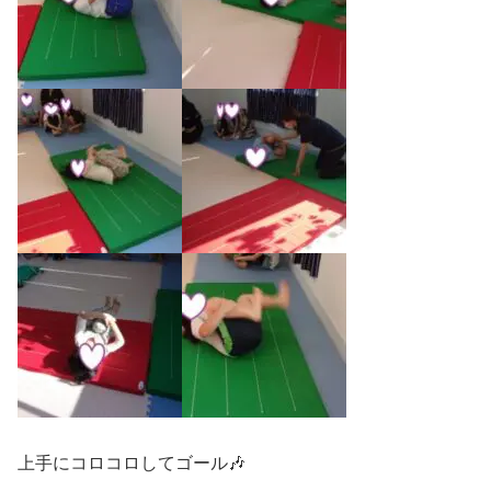
上手にコロコロしてゴール🎶