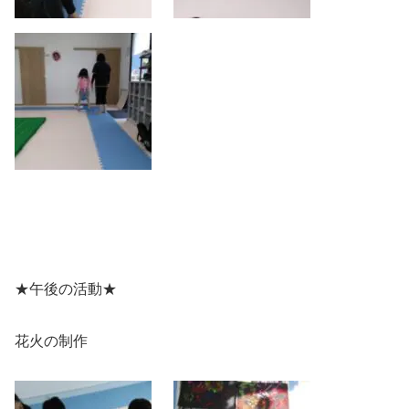
★午後の活動★
花火の制作