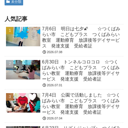
未分類
人気記事
7月6日 明日は七夕🌠 ☆つくばみ
らい市 こどもプラス つくばみらい
教室 運動療育 放課後等デイサービ
ス 発達支援 受給者証
2026.07.08
6月30日 トンネルコロコロ ☆つく
ばみらい市 こどもプラス つくばみ
らい教室 運動療育 放課後等デイサ
ービス 発達支援 受給者証
2026.07.01
7月4日 公園で活動しました ☆つく
ばみらい市 こどもプラス つくばみ
らい教室 運動療育 放課後等デイサ
ービス 発達支援 受給者証
2026.07.04