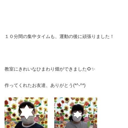
１０分間の集中タイムも、運動の後に頑張りました！
教室にきれいなひまわり畑ができました🌻✨
作ってくれたお友達、ありがとう(*^-^*)