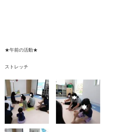
★午前の活動★
ストレッチ