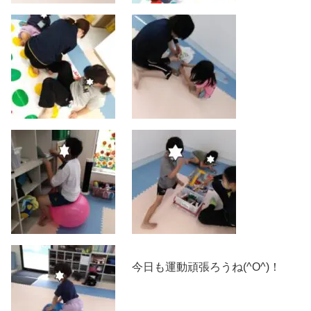
今日も運動頑張ろうね(^O^)！