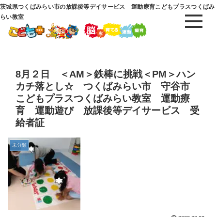
茨城県つくばみらい市の放課後等デイサービス 運動療育こどもプラスつくばみ
らい教室
8月２日 ＜AM＞鉄棒に挑戦＜PM＞ハン
カチ落とし☆ つくばみらい市 守谷市
こどもプラスつくばみらい教室 運動療
育 運動遊び 放課後等デイサービス 受
給者証
未分類