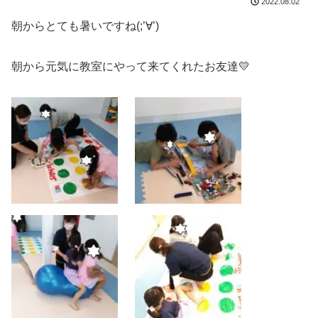
2022.08.02
朝からとても暑いですね(;’∀’)
朝から元気に教室にやって来てくれたお友達💛