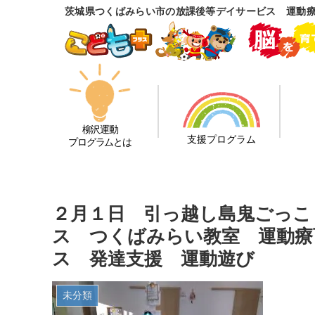
茨城県つくばみらい市の放課後等デイサービス 運動
柳沢運動
支援プログラム
プログラムとは
２月１日 引っ越し島鬼ごっこ
ス つくばみらい教室 運動療
ス 発達支援 運動遊び
未分類