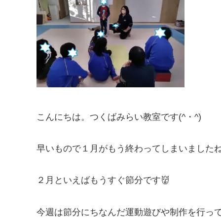
こんにちは。つくばみらい教室です(^・^)
早いもので１月がもう終わってしまいましたね
２月といえばもうすぐ節分です👹
今週は節分にちなんだ運動遊びや制作を行っ