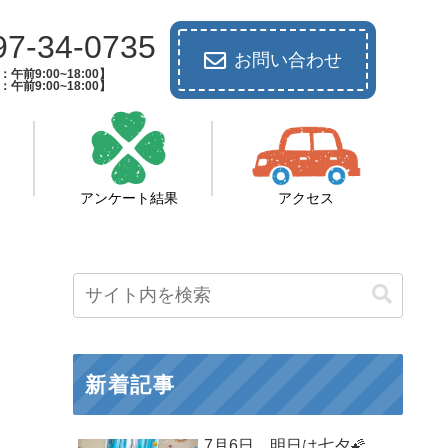
97-34-0735
お問い合わせ
午前9:00~18:00】
午前9:00~18:00】
アンケート結果
アクセス
新着記事
7月6日 明日は七夕🌠