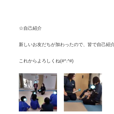
☆自己紹介
新しいお友だちが加わったので、皆で自己紹
これからよろしくね(#^.^#)