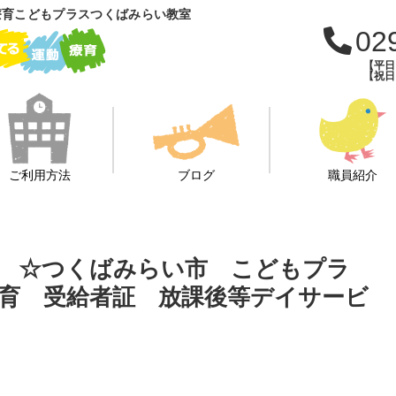
療育こどもプラスつくばみらい教室
02
【平日：
【祝日：
ご利用方法
ブログ
職員紹介
 ☆つくばみらい市 こどもプラ
育 受給者証 放課後等デイサービ