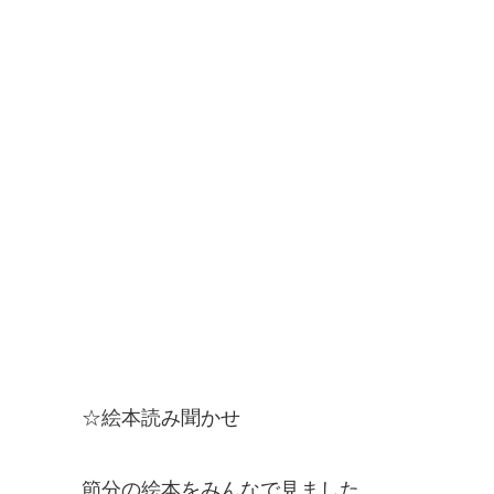
☆絵本読み聞かせ
節分の絵本をみんなで見ました。