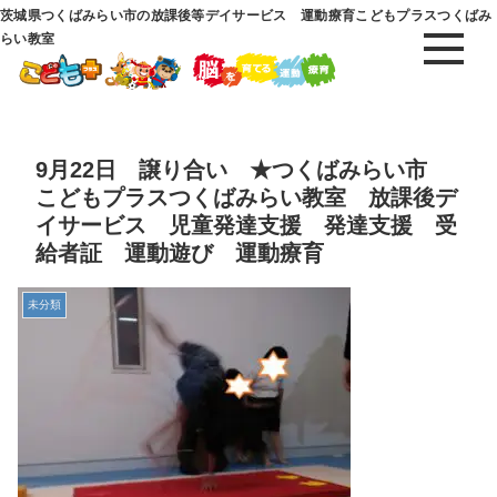
茨城県つくばみらい市の放課後等デイサービス 運動療育こどもプラスつくばみ
らい教室
9月22日 譲り合い ★つくばみらい市
こどもプラスつくばみらい教室 放課後デ
イサービス 児童発達支援 発達支援 受
給者証 運動遊び 運動療育
未分類