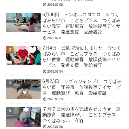
2026.07.08
6月30日 トンネルコロコロ ☆つく
ばみらい市 こどもプラス つくばみ
らい教室 運動療育 放課後等デイサ
ービス 発達支援 受給者証
2026.07.01
7月4日 公園で活動しました ☆つく
ばみらい市 こどもプラス つくばみ
らい教室 運動療育 放課後等デイサ
ービス 発達支援 受給者証
2026.07.04
6月23日 リズムジャンプ♪ つくばみ
らい市 守谷市 放課後等デイサービ
ス 運動遊び 療育 受給者証
2026.06.23
７月７日天の川を完成させよう★ 運
動療育 発達障がい こどもプラス
つくばみらい 守谷
2022.07.08