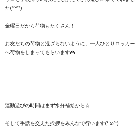
た(*^^*)
金曜日だから荷物もたくさん！
お友だちの荷物と混ざらないように、一人ひとりロッカー
へ荷物をしまってもらいます👜
運動遊びの時間はまず水分補給から☆
そして手話を交えた挨拶をみんなで行います(*’ω’*)