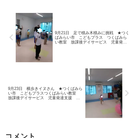
9月21日 足で積み木積みに挑戦 ★つく
ばみらい市 こどもプラス つくばみら
い教室 放課後デイサービス 児童発達
支援 運動療育 運動遊び 受給者証
9月23日 横歩きイヌさん ★つくばみら
い市 こどもプラスつくばみらい教室
放課後デイサービス 児童発達支援 発
達支援 受給者証 運動遊び 運動療育
コメント