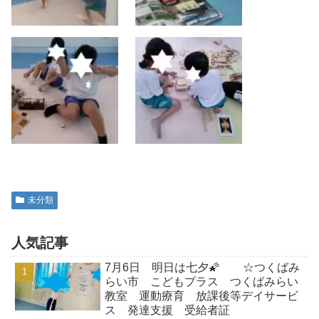
未分類
人気記事
7月6日 明日は七夕🌠 ☆つくばみ
らい市 こどもプラス つくばみらい
教室 運動療育 放課後等デイサービ
ス 発達支援 受給者証