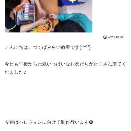
2023.10.04
こんにちは。つくばみらい教室です(*^^*)
今日も午後から元気いっぱいなお友だちがたくさん来てく
れました♬
今週はハロウィンに向けて制作行います🎃