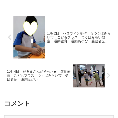
10月2日 ハロウィン制作 ☆つくばみら
い市 こどもプラス つくばみらい教
室 運動療育 運動あそび 受給者証
放課後等デイサービス 発達障がい
10月4日 だるまさんが拾った★ 運動療
育 こどもプラス つくばみらい市 受
給者証 発達障がい
コメント