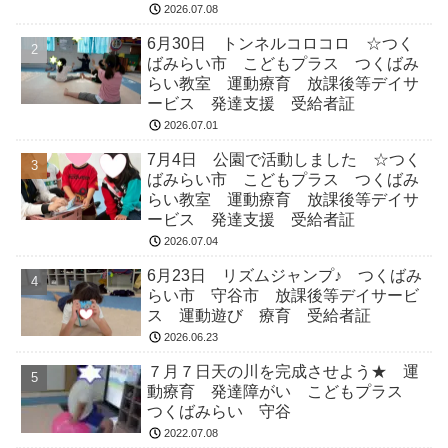
2026.07.08
6月30日 トンネルコロコロ ☆つく
ばみらい市 こどもプラス つくばみ
らい教室 運動療育 放課後等デイサ
ービス 発達支援 受給者証
2026.07.01
7月4日 公園で活動しました ☆つく
ばみらい市 こどもプラス つくばみ
らい教室 運動療育 放課後等デイサ
ービス 発達支援 受給者証
2026.07.04
6月23日 リズムジャンプ♪ つくばみ
らい市 守谷市 放課後等デイサービ
ス 運動遊び 療育 受給者証
2026.06.23
７月７日天の川を完成させよう★ 運
動療育 発達障がい こどもプラス
つくばみらい 守谷
2022.07.08