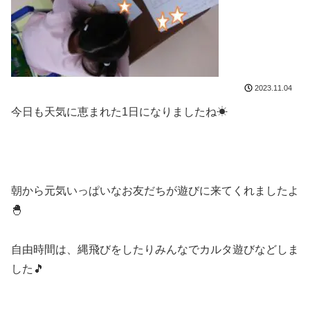
2023.11.04
今日も天気に恵まれた1日になりましたね☀
朝から元気いっぱいなお友だちが遊びに来てくれましたよ
🐣
自由時間は、縄飛びをしたりみんなでカルタ遊びなどしま
した🎵