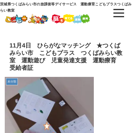
茨城県つくばみらい市の放課後等デイサービス 運動療育こどもプラスつくばみ
らい教室
11月4日 ひらがなマッチング ★つくば
みらい市 こどもプラス つくばみらい教
室 運動遊び 児童発達支援 運動療育
受給者証
未分類