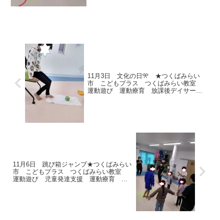
11月3日 文化の日🎌 ★つくばみらい
市 こどもプラス つくばみらい教室
運動遊び 運動療育 放課後デイサービ
ス 発達支援 受給者証
11月6日 跳び箱ジャンプ★つくばみらい
市 こどもプラス つくばみらい教室
運動遊び 児童発達支援 運動療育 受
給者証