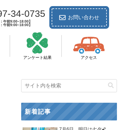
97-34-0735
お問い合わせ
午前9:00~18:00】
午前9:00~18:00】
アンケート結果
アクセス
新着記事
7月6日 明日は七夕🌠