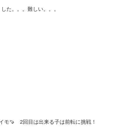
ました。。。難しい。。。
イモ🍠 2回目は出来る子は前転に挑戦！