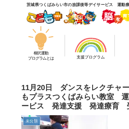
茨城県つくばみらい市の放課後等デイサービス 運動
柳沢運動
支援プログラム
プログラムとは
11月20日 ダンスをレクチ
もプラスつくばみらい教室 運
ービス 発達支援 発達療育 
未分類