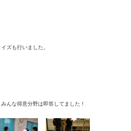
クイズも行いました。
、みんな得意分野は即答してました！