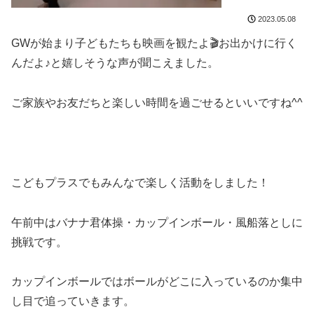
2023.05.08
GWが始まり子どもたちも映画を観たよ🎬お出かけに行く
んだよ♪と嬉しそうな声が聞こえました。
ご家族やお友だちと楽しい時間を過ごせるといいですね^^
こどもプラスでもみんなで楽しく活動をしました！
午前中はバナナ君体操・カップインボール・風船落としに
挑戦です。
カップインボールではボールがどこに入っているのか集中
し目で追っていきます。