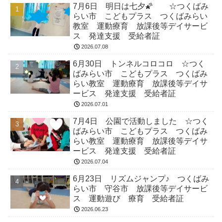
7月6日 明日は七夕🌠 ☆つくばみ
らい市 こどもプラス つくばみらい
教室 運動療育 放課後等デイサービ
ス 発達支援 受給者証
2026.07.08
6月30日 トンネルコロコロ ☆つく
ばみらい市 こどもプラス つくばみ
らい教室 運動療育 放課後等デイサ
ービス 発達支援 受給者証
2026.07.01
7月4日 公園で活動しました ☆つく
ばみらい市 こどもプラス つくばみ
らい教室 運動療育 放課後等デイサ
ービス 発達支援 受給者証
2026.07.04
6月23日 リズムジャンプ♪ つくばみ
らい市 守谷市 放課後等デイサービ
ス 運動遊び 療育 受給者証
2026.06.23