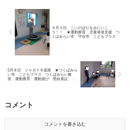
お祭りの時期ですね😊子ども...
５月３日 こいのぼりをみにいこ
う！！ ★運動療育 児童発達支援 つ
くばみらい市 守谷市 こどもプラス
5月８日 ジャガイモ迷路 ★つくばみら
い市 こどもプラス つくばみらい教
室 運動療育 運動遊び 受給者証 放
課後等デイサービス 児童発達支援
コメント
コメントを書き込む