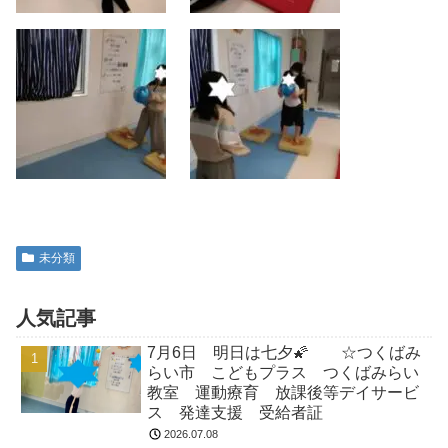
未分類
人気記事
7月6日 明日は七夕🌠 ☆つくばみ
らい市 こどもプラス つくばみらい
教室 運動療育 放課後等デイサービ
ス 発達支援 受給者証
2026.07.08