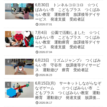
6月30日 トンネルコロコロ ☆つく
ばみらい市 こどもプラス つくばみ
らい教室 運動療育 放課後等デイサ
ービス 発達支援 受給者証
2026.07.01
7月4日 公園で活動しました ☆つく
ばみらい市 こどもプラス つくばみ
らい教室 運動療育 放課後等デイサ
ービス 発達支援 受給者証
2026.07.04
6月23日 リズムジャンプ♪ つくばみ
らい市 守谷市 放課後等デイサービ
ス 運動遊び 療育 受給者証
2026.06.23
6月15日(月) サーキットしながらなぞ
なぞゲーム ☆つくばみらい市 こ
どもプラス つくばみらい教室 運動
療育 運動遊び 発達支援 放課後等
デイサービス 受給者証
2026.06.17