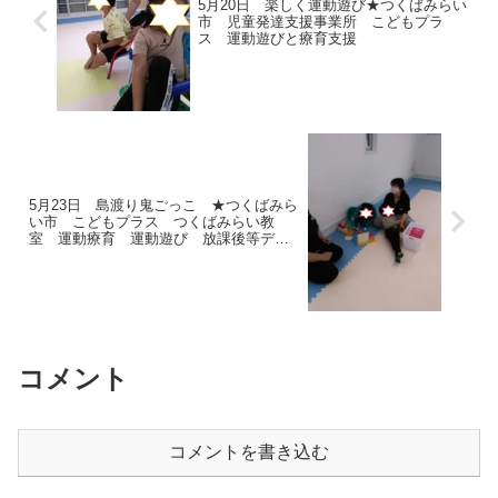
5月20日 楽しく運動遊び★つくばみらい
市 児童発達支援事業所 こどもプラ
ス 運動遊びと療育支援
5月23日 島渡り鬼ごっこ ★つくばみら
い市 こどもプラス つくばみらい教
室 運動療育 運動遊び 放課後等デイ
サービス 受給者証
コメント
コメントを書き込む