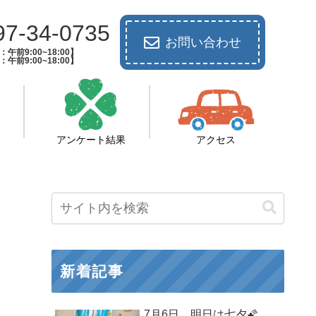
97-34-0735
お問い合わせ
午前9:00~18:00】
午前9:00~18:00】
アンケート結果
アクセス
新着記事
7月6日 明日は七夕🌠