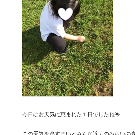
今日はお天気に恵まれた１日でしたね☀
この天気を逃すまいとみんな近くのみらいの