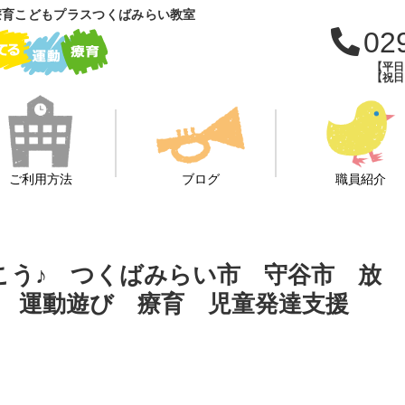
療育こどもプラスつくばみらい教室
02
【平日：
【祝日：
ご利用方法
ブログ
職員紹介
こう♪ つくばみらい市 守谷市 放
 運動遊び 療育 児童発達支援