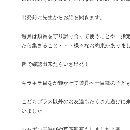
出発前に先生からお話を聞きます。
遊具は順番を守り譲り合って使うことや、指
たら集まること・・・様々なお約束がありま
皆で確認出来たらいざ出発！
キラキラ目をか輝かせて遊具へ一目散の子ど
こどもプラス以外のお友達もたくさん遊びに
いました。
シャボン玉遊びや草花観察もしましたよ🌸