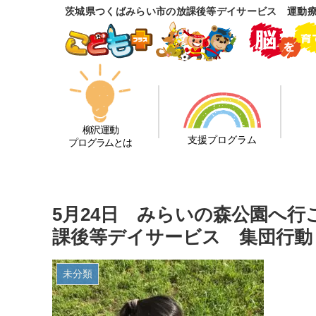
茨城県つくばみらい市の放課後等デイサービス 運動
柳沢運動
支援プログラム
プログラムとは
5月24日 みらいの森公園へ行
課後等デイサービス 集団行動
未分類