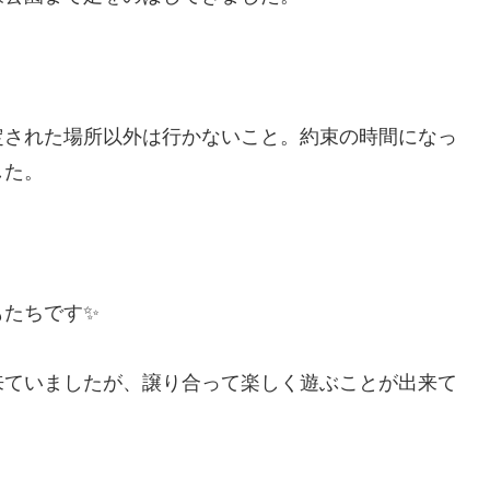
定された場所以外は行かないこと。約束の時間になっ
した。
もたちです✨
来ていましたが、譲り合って楽しく遊ぶことが出来て