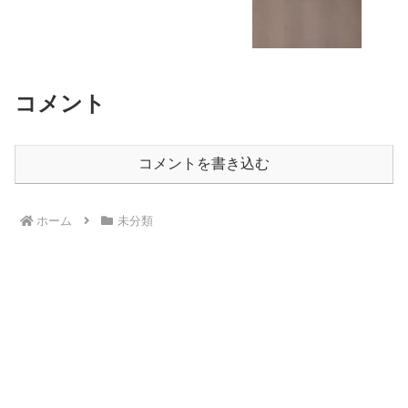
動遊び 放課後等デイサービス 受給者
証
コメント
コメントを書き込む
ホーム
未分類