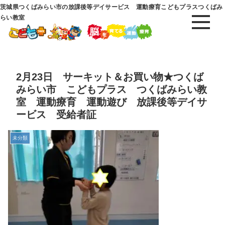
茨城県つくばみらい市の放課後等デイサービス 運動療育こどもプラスつくばみ
らい教室
2月23日 サーキット＆お買い物★つくば
みらい市 こどもプラス つくばみらい教
室 運動療育 運動遊び 放課後等デイサ
ービス 受給者証
未分類