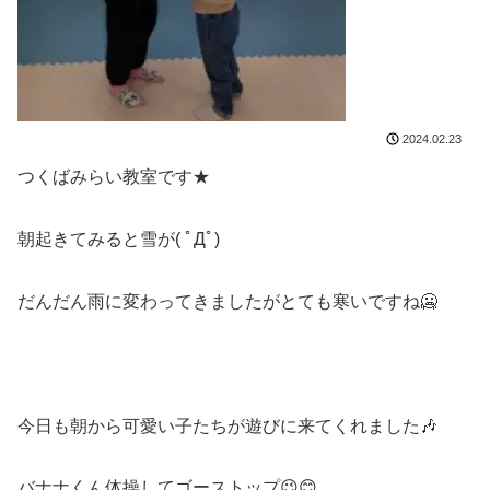
2024.02.23
つくばみらい教室です★
朝起きてみると雪が( ﾟДﾟ)
だんだん雨に変わってきましたがとても寒いですね🥶
今日も朝から可愛い子たちが遊びに来てくれました🎶
バナナくん体操してゴーストップ😉😊