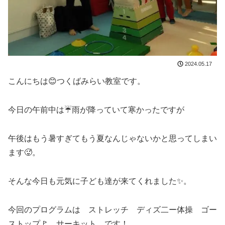
2024.05.17
こんにちは😊つくばみらい教室です。
今日の午前中は☔雨が降っていて寒かったですが
午後はもう暑すぎてもう夏なんじゃないかと思ってしまい
ます🥵。
そんな今日も元気に子ども達が来てくれました✨。
今回のプログラムは ストレッチ ディズ二ー体操 ゴー
ストップ🚩 サーキット です！