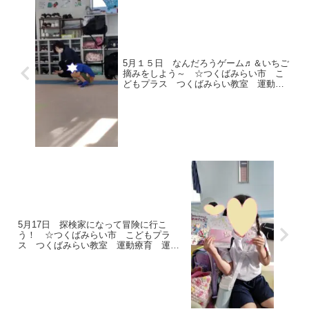
5月１５日 なんだろうゲーム♬＆いちご
摘みをしよう～ ☆つくばみらい市 こ
どもプラス つくばみらい教室 運動療
育 運動遊び 放課後等デイサービス
受給者証 発達支援🍓
5月17日 探検家になって冒険に行こ
う！ ☆つくばみらい市 こどもプラ
ス つくばみらい教室 運動療育 運動
遊び 放課後等デイサービス 受給者
証 発達支援