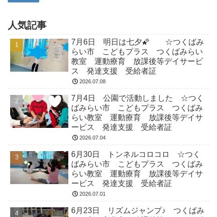
人気記事
7月6日 明日は七夕🌠 ☆つくばみ
らい市 こどもプラス つくばみらい
教室 運動療育 放課後等デイサービ
ス 発達支援 受給者証
2026.07.08
7月4日 公園で活動しました ☆つく
ばみらい市 こどもプラス つくばみ
らい教室 運動療育 放課後等デイサ
ービス 発達支援 受給者証
2026.07.04
6月30日 トンネルコロコロ ☆つく
ばみらい市 こどもプラス つくばみ
らい教室 運動療育 放課後等デイサ
ービス 発達支援 受給者証
2026.07.01
6月23日 リズムジャンプ♪ つくばみ