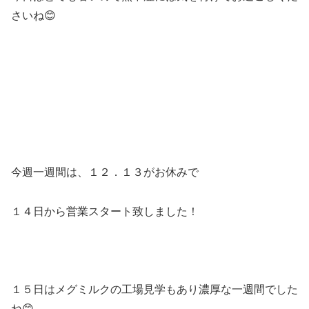
さいね😊
今週一週間は、１２．１３がお休みで
１４日から営業スタート致しました！
１５日はメグミルクの工場見学もあり濃厚な一週間でした
ね😊