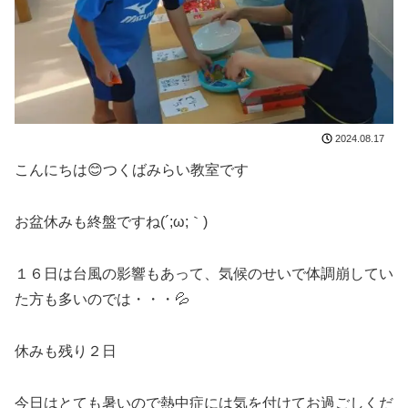
2024.08.17
こんにちは😊つくばみらい教室です
お盆休みも終盤ですね(´;ω;｀)
１６日は台風の影響もあって、気候のせいで体調崩してい
た方も多いのでは・・・💦
休みも残り２日
今日はとても暑いので熱中症には気を付けてお過ごしくだ