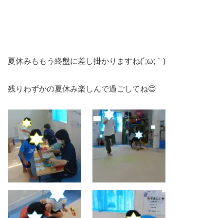
夏休みももう終盤に差し掛かりますね(´;ω;｀)
残りわずかの夏休み楽しんで過ごしてね😊