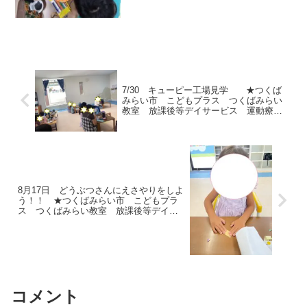
7/30 キューピー工場見学 ★つくば
みらい市 こどもプラス つくばみらい
教室 放課後等デイサービス 運動療
育 運動遊び 発達支援 受給者証
8月17日 どうぶつさんにえさやりをしよ
う！！ ★つくばみらい市 こどもプラ
ス つくばみらい教室 放課後等デイサ
ービス 運動療育 運動遊び 発達支
援 受給者
コメント