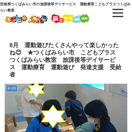
茨城県つくばみらい市の放課後等デイサービス 運動療育こどもプラスつくばみ
らい教室
8月 運動遊びたくさんやって楽しかった
ね😊 ★つくばみらい市 こどもプラス
つくばみらい教室 放課後等デイサービ
ス 運動療育 運動遊び 発達支援 受給
者
未分類