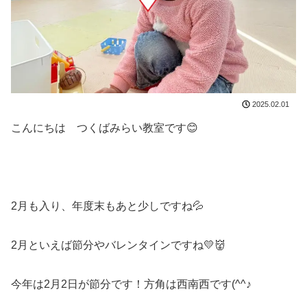
2025.02.01
こんにちは つくばみらい教室です😊
2月も入り、年度末もあと少しですね💦
2月といえば節分やバレンタインですね💛👹
今年は2月2日が節分です！方角は西南西です(^^♪