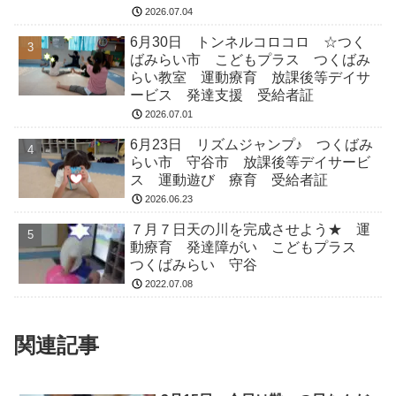
2026.07.04
6月30日 トンネルコロコロ ☆つく
ばみらい市 こどもプラス つくばみ
らい教室 運動療育 放課後等デイサ
ービス 発達支援 受給者証
2026.07.01
6月23日 リズムジャンプ♪ つくばみ
らい市 守谷市 放課後等デイサービ
ス 運動遊び 療育 受給者証
2026.06.23
７月７日天の川を完成させよう★ 運
動療育 発達障がい こどもプラス
つくばみらい 守谷
2022.07.08
関連記事