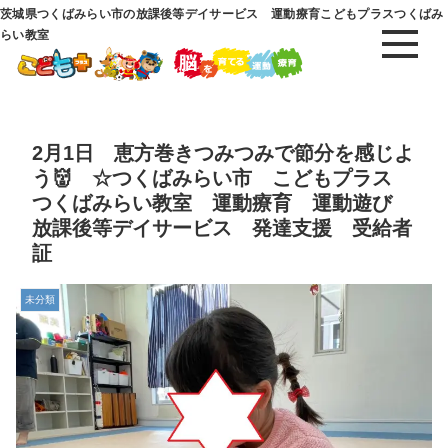
茨城県つくばみらい市の放課後等デイサービス 運動療育こどもプラスつくばみ
らい教室
2月1日 恵方巻きつみつみで節分を感じよ
う👹 ☆つくばみらい市 こどもプラス
つくばみらい教室 運動療育 運動遊び
放課後等デイサービス 発達支援 受給者
証
未分類