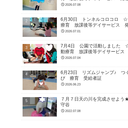
2026.07.08
6月30日 トンネルコロコロ 
療育 放課後等デイサービス 
2026.07.01
7月4日 公園で活動しました 
動療育 放課後等デイサービス
2026.07.04
6月23日 リズムジャンプ♪ 
び 療育 受給者証
2026.06.23
７月７日天の川を完成させよう
守谷
2022.07.08