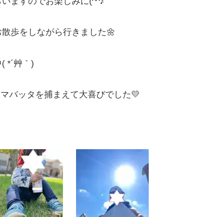
ますのでお楽しみに(^^♪
散歩をしながら行きました🌼
*´艸｀)
マバッタを捕まえて大喜びでした💛