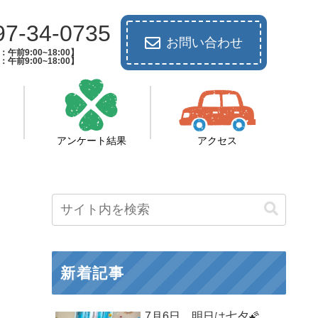
97-34-0735
お問い合わせ
午前9:00~18:00】
午前9:00~18:00】
アンケート結果
アクセス
新着記事
7月6日 明日は七夕🌠