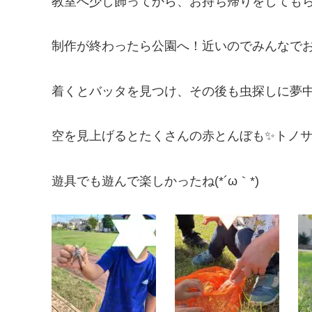
教室へ少し飾ってから、お持ち帰りをしてもらい
制作が終わったら公園へ！近いのでみんなでお
着くとバッタを見つけ、その後も虫探しに夢中( 
空を見上げるとたくさんの赤とんぼも✨トノサ
遊具でも遊んで楽しかったね(*´ω｀*)