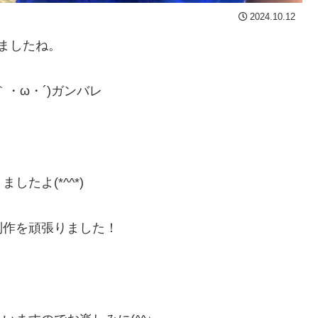
2024.10.12
りましたね。
・ω・´)ガンバレ
たよ(*^^*)
制作を頑張りました！