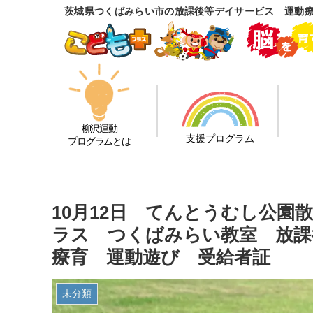
茨城県つくばみらい市の放課後等デイサービス 運動
柳沢運動
支援プログラム
プログラムとは
10月12日 てんとうむし公
ラス つくばみらい教室 放課
療育 運動遊び 受給者証
未分類