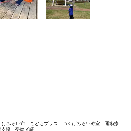
くばみらい市 こどもプラス つくばみらい教室 運動療
達支援 受給者証